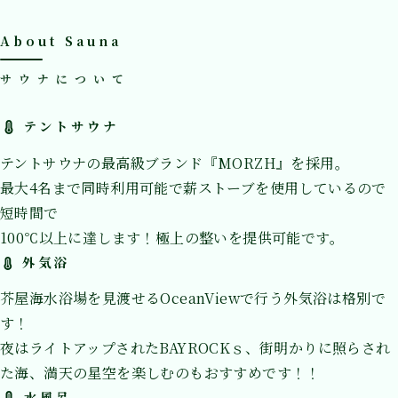
About Sauna
サウナについて
テントサウナ
テントサウナの最高級ブランド『MORZH』を採用。
最大4名まで同時利用可能で薪ストーブを使用しているので
短時間で
100℃以上に達します！極上の整いを提供可能です。
外気浴
芥屋海水浴場を見渡せるOceanViewで行う外気浴は格別で
す！
夜はライトアップされたBAYROCKｓ、街明かりに照らされ
た海、満天の星空を楽しむのもおすすめです！！
水風呂