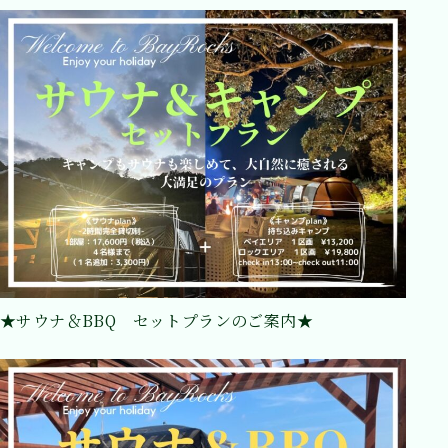
★サウナ＆BBQ セットプランのご案内★