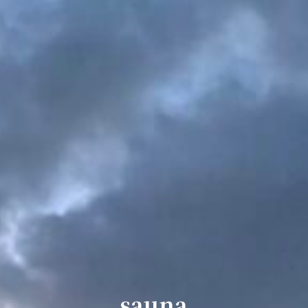
sauna