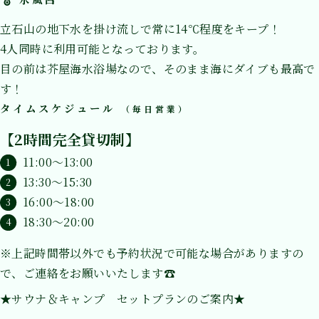
立石山の地下水を掛け流しで常に14℃程度をキープ！
4人同時に利用可能となっております。
目の前は芥屋海水浴場なので、そのまま海にダイブも最高で
す！
タイムスケジュール
（毎日営業）
【2時間完全貸切制】
11:00～13:00
13:30～15:30
16:00～18:00
18:30～20:00
※上記時間帯以外でも予約状況で可能な場合がありますの
で、ご連絡をお願いいたします☎
★サウナ＆キャンプ セットプランのご案内★