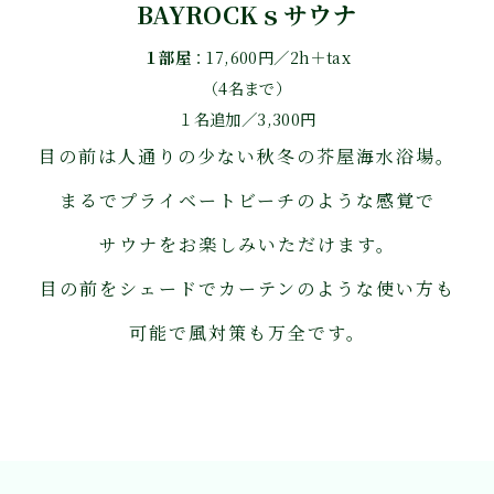
BAYROCKｓサウナ
１部屋
：17,600円／2h＋tax
（4名まで）
１名追加／3,300円
目の前は人通りの少ない秋冬の芥屋海水浴場。
まるでプライベートビーチのような感覚で
サウナをお楽しみいただけます。
目の前をシェードでカーテンのような使い方も
可能で風対策も万全です。