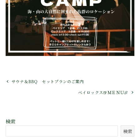
サウナ＆BBQ セットプランのご案内
ベイロックス🍺ＭＥＮＵ🍖
検索
検索