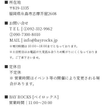
■ 所在地
〒819-1335
福岡県糸島市志摩芥屋2608
■ お問い合せ
TEL
| ①092-332-9962
②090-7300-8010
MAIL | info@bayrocks.jp
※受付時間は 10:00～18:00までとなっております。
※土日祝日はお電話が大変混み合うため繋がりにくくなっておりま
す。ご了承下さいませ。
■ 定休日
不定休
※ 営業時間はイベント等の開催により変更される場
合があります。
■ BAY ROCKS [ベイロックス]
営業時間｜11:00～20:00