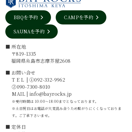
BBQを予約
CAMPを予約
SAUNAを予約
■ 所在地
〒819-1335
福岡県糸島市志摩芥屋2608
■ お問い合せ
TEL
| ①092-332-9962
②090-7300-8010
MAIL | info@bayrocks.jp
※受付時間は 10:00～18:00までとなっております。
※土日祝日はお電話が大変混み合うため繋がりにくくなっておりま
す。ご了承下さいませ。
■ 定休日