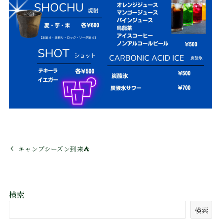
キャンプシーズン到来⛺
検索
検索