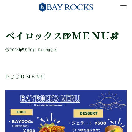
ベイロックス🍺ＭＥＮＵ🍖
2026年5月20日
お知らせ
ＦＯＯＤ ＭＥＮＵ